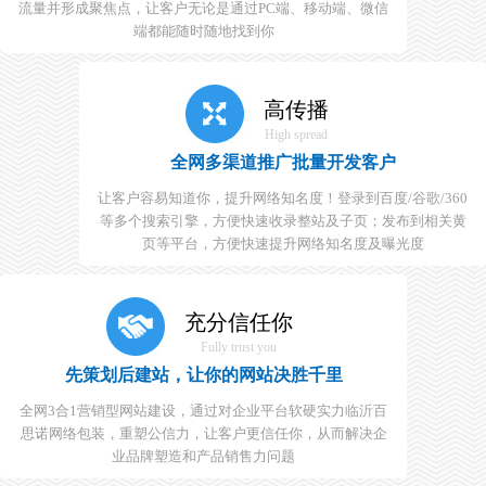
流量并形成聚焦点，让客户无论是通过PC端、移动端、微信
端都能随时随地找到你
高传播
High spread
全网多渠道推广批量开发客户
让客户容易知道你，提升网络知名度！登录到百度/谷歌/360
等多个搜索引擎，方便快速收录整站及子页；发布到相关黄
页等平台，方便快速提升网络知名度及曝光度
充分信任你
Fully trust you
先策划后建站，让你的网站决胜千里
全网3合1营销型网站建设，通过对企业平台软硬实力临沂百
思诺网络包装，重塑公信力，让客户更信任你，从而解决企
业品牌塑造和产品销售力问题