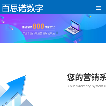

网站建设
营销网站
手机网站
全网营销
网站优化
业务范围
建站案例
新闻动态
联系我们
400电话
首页